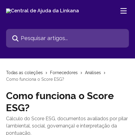
Passar para o conteúdo principal
Pesquisar artigos...
Todas as coleções
Fornecedores
Análises
Como funciona o Score ESG?
Como funciona o Score
ESG?
Cálculo do Score ESG, documentos avaliados por pilar
(ambiental, social, governança) e interpretação da
pontuação.