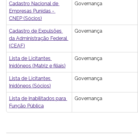
Cadastro Nacional de 
Governança
Empresas Punidas - 
CNEP (Sócios)
Cadastro de Expulsões 
Governança
da Administração Federal 
(CEAF)
Lista de Licitantes 
Governança
Inidôneos (Matriz e filiais)
Lista de Licitantes 
Governança
Inidôneos (Sócios)
Lista de Inabilitados para 
Governança
Função Pública