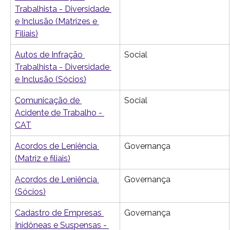
Trabalhista - Diversidade 
e Inclusão (Matrizes e 
Filiais)
Autos de Infração 
Social
Trabalhista - Diversidade 
e Inclusão (Sócios)
Comunicação de 
Social
Acidente de Trabalho - 
CAT
Acordos de Leniência 
Governança
(Matriz e filiais)
Acordos de Leniência 
Governança
(Sócios)
Cadastro de Empresas 
Governança
Inidôneas e Suspensas - 