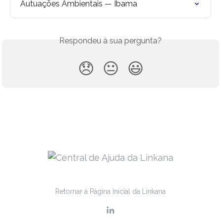
Autuações Ambientais — Ibama
Respondeu à sua pergunta?
😞
😐
😃
Retornar à Página Inicial da Linkana