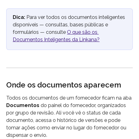
Dica:
 Para ver todos os documentos inteligentes 
disponíveis — consultas, bases públicas e 
formulários — consulte 
O que são os 
Documentos Inteligentes da Linkana?
Onde os documentos aparecem
Todos os documentos de um fornecedor ficam na aba 
Documentos
 do painel do fornecedor, organizados 
por grupo de revisão. Ali você vê o status de cada 
documento, acessa o histórico de versões e pode 
tomar ações como enviar no lugar do fornecedor ou 
dispensar o envio.