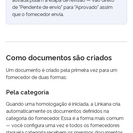
ativada pulam a etapa de revisão — vão direto 
de "Pendente de envio" para "Aprovado" assim 
que o fornecedor envia.
Como documentos são criados
Um documento é criado pela primeira vez para um 
fornecedor de duas formas:
Pela categoria
Quando uma homologação é iniciada, a Linkana cria 
automaticamente os documentos definidos na 
categoria do fornecedor. Essa é a forma mais comum 
— você configura uma vez e todos os fornecedores 
daquela categoria recebem os mesmos documentos.