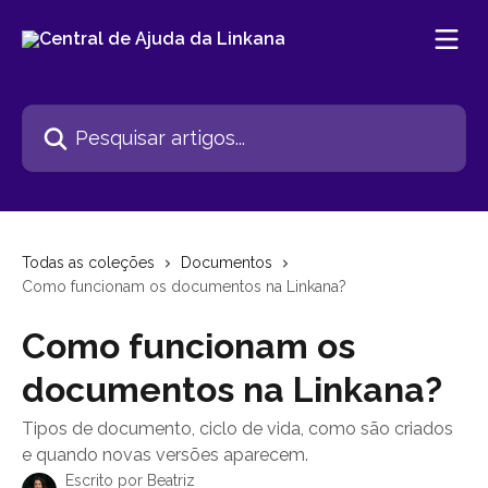
Passar para o conteúdo principal
Pesquisar artigos...
Todas as coleções
Documentos
Como funcionam os documentos na Linkana?
Como funcionam os
documentos na Linkana?
Tipos de documento, ciclo de vida, como são criados
e quando novas versões aparecem.
Escrito por
Beatriz