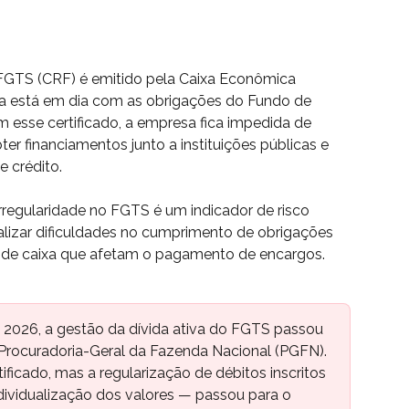
 FGTS (CRF) é emitido pela Caixa Econômica 
a está em dia com as obrigações do Fundo de 
 esse certificado, a empresa fica impedida de 
bter financiamentos junto a instituições públicas e 
e crédito.
rregularidade no FGTS é um indicador de risco 
nalizar dificuldades no cumprimento de obrigações 
s de caixa que afetam o pagamento de encargos.
 2026, a gestão da dívida ativa do FGTS passou 
 Procuradoria-Geral da Fazenda Nacional (PGFN). 
ificado, mas a regularização de débitos inscritos 
ndividualização dos valores — passou para o 