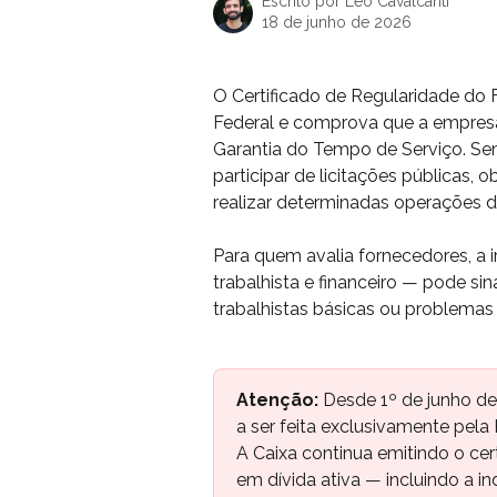
Escrito por
Leo Cavalcanti
18 de junho de 2026
O Certificado de Regularidade do
Federal e comprova que a empres
Garantia do Tempo de Serviço. Sem
participar de licitações públicas, o
realizar determinadas operações d
Para quem avalia fornecedores, a i
trabalhista e financeiro — pode si
trabalhistas básicas ou problema
Atenção:
 Desde 1º de junho de
a ser feita exclusivamente pela
A Caixa continua emitindo o cert
em dívida ativa — incluindo a i