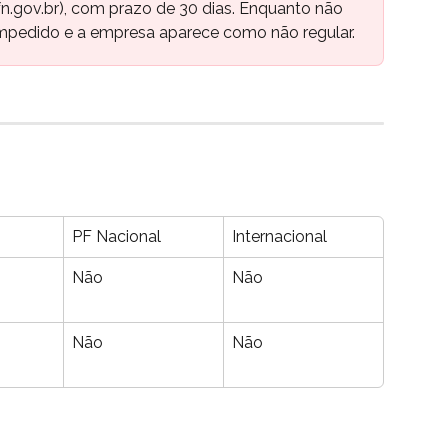
gfn.gov.br), com prazo de 30 dias. Enquanto não 
a impedido e a empresa aparece como não regular.
PF Nacional
Internacional
Não
Não
Não
Não