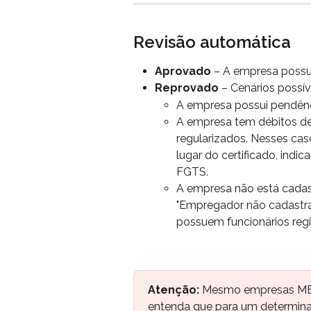
Revisão automática
Aprovado
 – A empresa possui
Reprovado
 – Cenários possív
A empresa possui pendênc
A empresa tem débitos de 
regularizados. Nesses cas
lugar do certificado, indi
FGTS.
A empresa não está cada
"Empregador não cadastra
possuem funcionários reg
Atenção:
 Mesmo empresas MEI
entenda que para um determinad