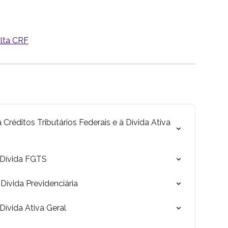
lta CRF
Créditos Tributários Federais e à Dívida Ativa 
 Dívida FGTS
ívida Previdenciária
ívida Ativa Geral