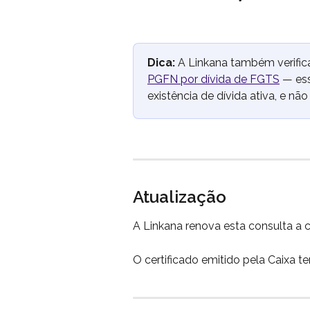
Dica:
 A Linkana também verific
PGFN por dívida de FGTS
 — es
existência de dívida ativa, e não
Atualização
A Linkana renova esta consulta a 
O certificado emitido pela Caixa t