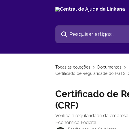
Passar para o conteúdo principal
Pesquisar artigos...
Todas as coleções
Documentos
Certificado de Regularidade do FGTS (
Certificado de 
(CRF)
Verifica a regularidade da empres
Econômica Federal.