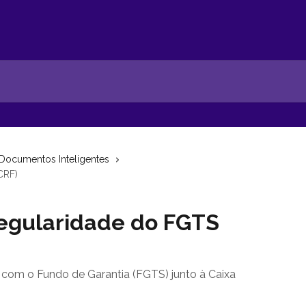
Documentos Inteligentes
CRF)
Regularidade do FGTS
a com o Fundo de Garantia (FGTS) junto à Caixa