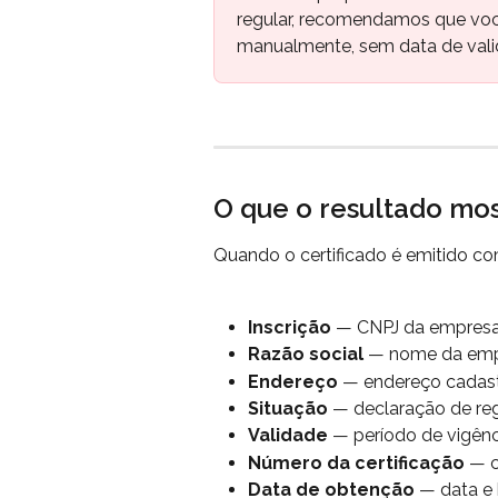
regular, recomendamos que vo
manualmente, sem data de vali
O que o resultado mo
Quando o certificado é emitido c
Inscrição
 — CNPJ da empresa
Razão social
 — nome da em
Endereço
 — endereço cadast
Situação
 — declaração de re
Validade
 — período de vigênci
Número da certificação
 — c
Data de obtenção
 — data e 