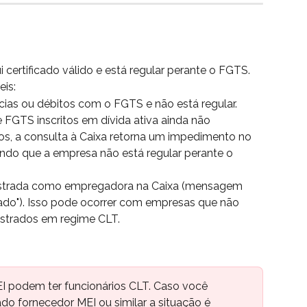
 certificado válido e está regular perante o FGTS.
eis:
ias ou débitos com o FGTS e não está regular.
FGTS inscritos em dívida ativa ainda não 
os, a consulta à Caixa retorna um impedimento no 
cando que a empresa não está regular perante o 
strada como empregadora na Caixa (mensagem 
do"). Isso pode ocorrer com empresas que não 
istrados em regime CLT.
 podem ter funcionários CLT. Caso você 
o fornecedor MEI ou similar a situação é 