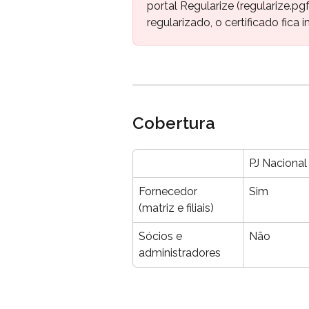
portal Regularize (regularize.p
regularizado, o certificado fic
Cobertura
PJ Nacional
Fornecedor 
Sim
(matriz e filiais)
Sócios e 
Não
administradores