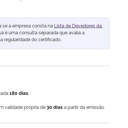
a se a empresa consta na 
Lista de Devedores da 
sa é uma consulta separada que avalia a 
 a regularidade do certificado.
cada 
180 dias
.
em validade própria de 
30 dias
 a partir da emissão.