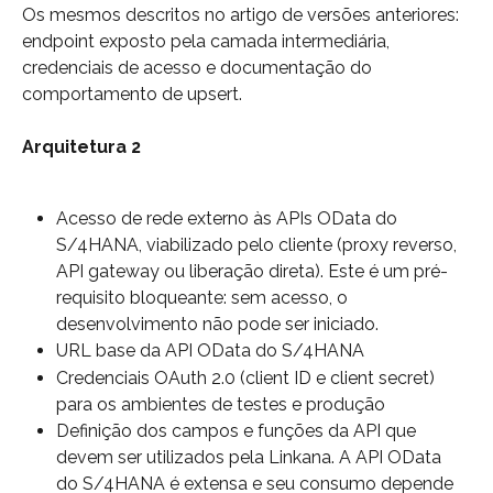
Os mesmos descritos no artigo de versões anteriores: 
endpoint exposto pela camada intermediária, 
credenciais de acesso e documentação do 
comportamento de upsert.
Arquitetura 2
Acesso de rede externo às APIs OData do 
S/4HANA, viabilizado pelo cliente (proxy reverso, 
API gateway ou liberação direta). Este é um pré-
requisito bloqueante: sem acesso, o 
desenvolvimento não pode ser iniciado.
URL base da API OData do S/4HANA
Credenciais OAuth 2.0 (client ID e client secret) 
para os ambientes de testes e produção
Definição dos campos e funções da API que 
devem ser utilizados pela Linkana. A API OData 
do S/4HANA é extensa e seu consumo depende 