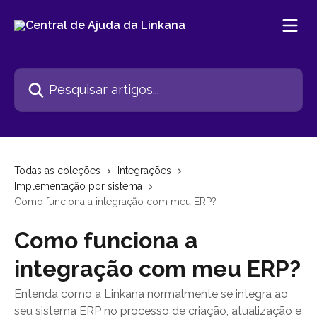
Passar para o conteúdo principal
Pesquisar artigos...
Todas as coleções
Integrações
Implementação por sistema
Como funciona a integração com meu ERP?
Como funciona a
integração com meu ERP?
Entenda como a Linkana normalmente se integra ao
seu sistema ERP no processo de criação, atualização e