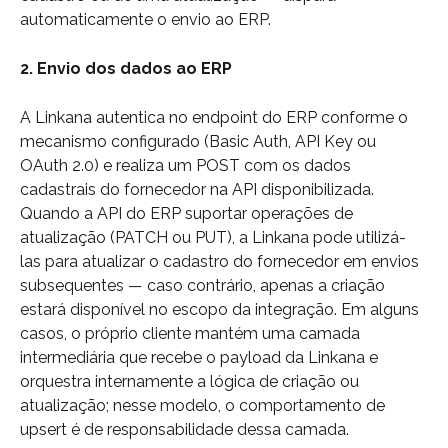
automaticamente o envio ao ERP.
2. Envio dos dados ao ERP
A Linkana autentica no endpoint do ERP conforme o 
mecanismo configurado (Basic Auth, API Key ou 
OAuth 2.0) e realiza um POST com os dados 
cadastrais do fornecedor na API disponibilizada. 
Quando a API do ERP suportar operações de 
atualização (PATCH ou PUT), a Linkana pode utilizá-
las para atualizar o cadastro do fornecedor em envios 
subsequentes — caso contrário, apenas a criação 
estará disponível no escopo da integração. Em alguns 
casos, o próprio cliente mantém uma camada 
intermediária que recebe o payload da Linkana e 
orquestra internamente a lógica de criação ou 
atualização; nesse modelo, o comportamento de 
upsert é de responsabilidade dessa camada.