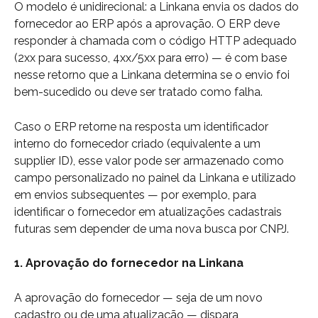
O modelo é unidirecional: a Linkana envia os dados do 
fornecedor ao ERP após a aprovação. O ERP deve 
responder à chamada com o código HTTP adequado 
(2xx para sucesso, 4xx/5xx para erro) — é com base 
nesse retorno que a Linkana determina se o envio foi 
bem-sucedido ou deve ser tratado como falha.
Caso o ERP retorne na resposta um identificador 
interno do fornecedor criado (equivalente a um 
supplier ID), esse valor pode ser armazenado como 
campo personalizado no painel da Linkana e utilizado 
em envios subsequentes — por exemplo, para 
identificar o fornecedor em atualizações cadastrais 
futuras sem depender de uma nova busca por CNPJ.
1. Aprovação do fornecedor na Linkana
A aprovação do fornecedor — seja de um novo 
cadastro ou de uma atualização — dispara 