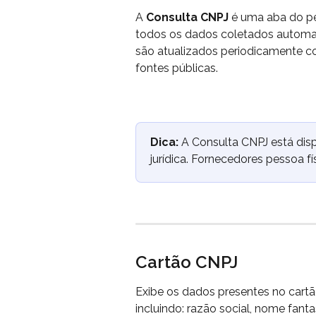
A 
Consulta CNPJ
 é uma aba do per
todos os dados coletados automat
são atualizados periodicamente co
fontes públicas.
Dica:
 A Consulta CNPJ está dis
jurídica. Fornecedores pessoa f
Cartão CNPJ
Exibe os dados presentes no cartão
incluindo: razão social, nome fantas