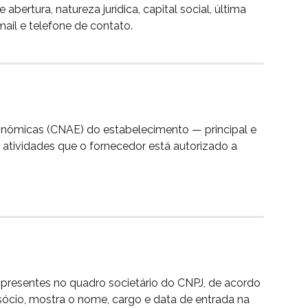
abertura, natureza jurídica, capital social, última 
mail e telefone de contato.
onômicas (CNAE) do estabelecimento — principal e 
atividades que o fornecedor está autorizado a 
as presentes no quadro societário do CNPJ, de acordo 
sócio, mostra o nome, cargo e data de entrada na 