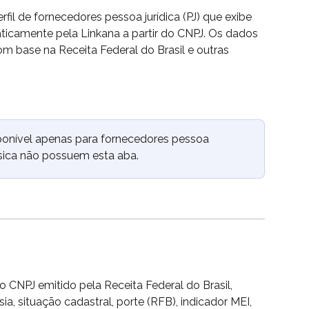
fil de fornecedores pessoa jurídica (PJ) que exibe 
icamente pela Linkana a partir do CNPJ. Os dados 
m base na Receita Federal do Brasil e outras 
ponível apenas para fornecedores pessoa 
ísica não possuem esta aba.
 CNPJ emitido pela Receita Federal do Brasil, 
ia, situação cadastral, porte (RFB), indicador MEI, 