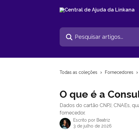
Passar para o conteúdo principal
Pesquisar artigos...
Todas as coleções
Fornecedores
O que é a Consu
Dados do cartão CNPJ, CNAEs, quadro
fornecedor.
Escrito por
Beatriz
3 de julho de 2026