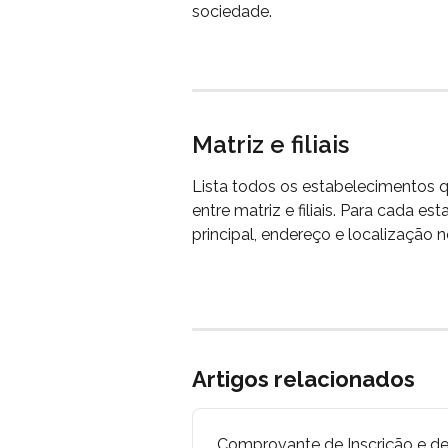
sociedade.
Matriz e filiais
Lista todos os estabelecimentos 
entre matriz e filiais. Para cada 
principal, endereço e localização 
Artigos relacionados
Comprovante de Inscrição e de