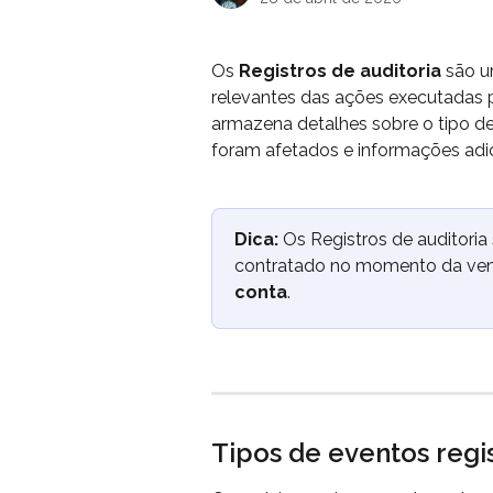
Os 
Registros de auditoria
 são 
relevantes das ações executadas p
armazena detalhes sobre o tipo de
foram afetados e informações adic
Dica:
 Os Registros de auditoria
contratado no momento da ven
conta
.
Tipos de eventos regi