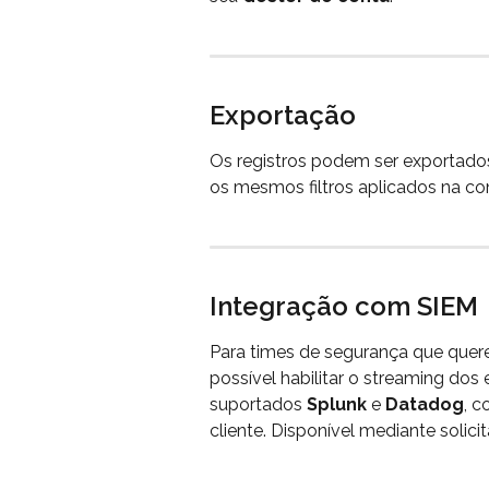
Exportação
Os registros podem ser exportado
os mesmos filtros aplicados na con
Integração com SIEM
Para times de segurança que quere
possível habilitar o streaming dos
suportados 
Splunk
 e 
Datadog
, c
cliente. Disponível mediante solici