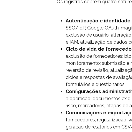
Os registros cobrem quatro nature
Autenticação e identidade
SSO/IdP, Google OAuth, magic l
exclusão de usuário, alteraçã
e IAM, atualização de dados ca
Ciclo de vida de forneced
exclusão de fornecedores; blo
monitoramento; submissão e r
reversão de revisão, atualizaçã
ciclos e respostas de avaliaç
formulários e questionários.
Configurações administrat
a operação: documentos exigido
risco, marcadores, etapas de 
Comunicações e exportaç
fornecedores, regularização, w
geração de relatórios em CSV/