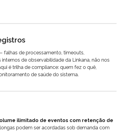
egistros
— falhas de processamento, timeouts, 
 internos de observabilidade da Linkana, não nos 
aqui é trilha de compliance: quem fez o quê, 
onitoramento de saúde do sistema.
olume ilimitado de eventos com retenção de 
is longas podem ser acordadas sob demanda com 