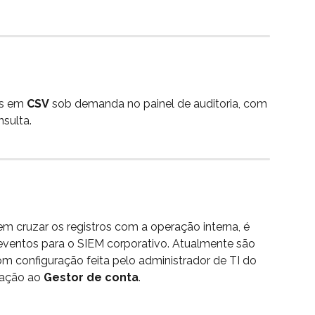
s em 
CSV
 sob demanda no painel de auditoria, com 
sulta.
m cruzar os registros com a operação interna, é 
 eventos para o SIEM corporativo. Atualmente são 
om configuração feita pelo administrador de TI do 
tação ao 
Gestor de conta
.