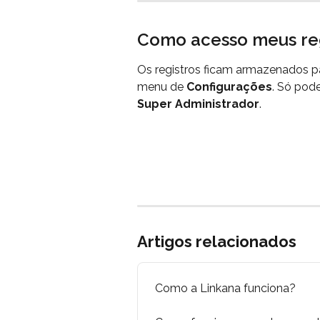
Como acesso meus reg
Os registros ficam armazenados pa
menu de 
Configurações
. Só pod
Super Administrador
.
Artigos relacionados
Como a Linkana funciona?