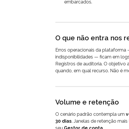
embarcados.
O que não entra nos r
Erros operacionais da plataforma 
indisponibilidades — ficam em logs
Registros de auditoria. O objetivo 
quando, em qual recurso. Não é m
Volume e retenção
O cenário padrão contempla um 
v
30 dias
. Janelas de retenção ma
seu 
Gestor de conta
.