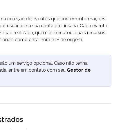
uma coleção de eventos que contêm informações 
or usuários na sua conta da Linkana. Cada evento 
 ação realizada, quem a executou, quais recursos 
ionais como data, hora e IP de origem.
 são um serviço opcional. Caso não tenha 
da, entre em contato com seu 
Gestor de 
strados