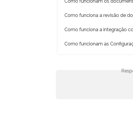
Como funcionam os documento
Como funciona a revisão de 
Como funciona a integração c
Como funcionam as Configura
Resp