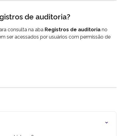
istros de auditoria?
ra consulta na aba 
Registros de auditoria
 no 
em ser acessados por usuários com permissão de 