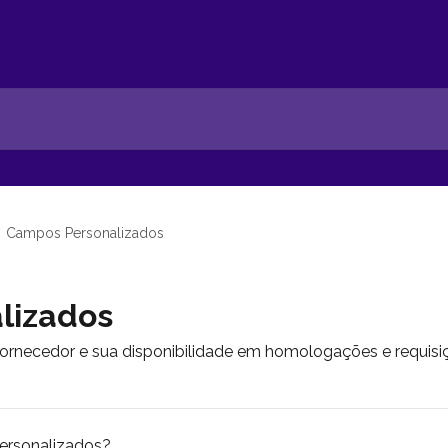
Campos Personalizados
lizados
fornecedor e sua disponibilidade em homologações e requisi
rsonalizados?