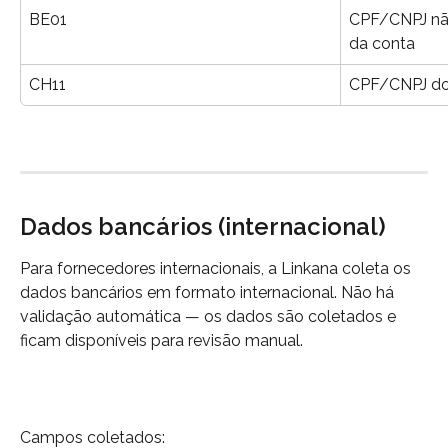
BE01
CPF/CNPJ não
da conta
CH11
CPF/CNPJ do 
Dados bancários (internacional)
Para fornecedores internacionais, a Linkana coleta os 
dados bancários em formato internacional. Não há 
validação automática — os dados são coletados e 
ficam disponíveis para revisão manual.
Campos coletados: