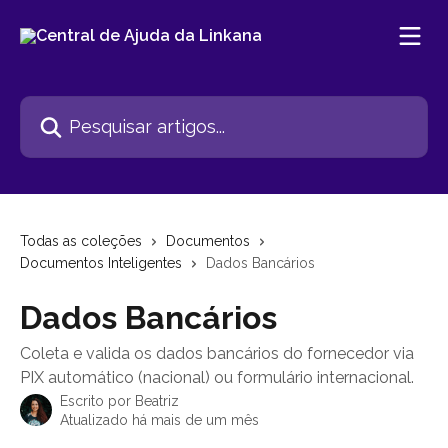
Passar para o conteúdo principal
Pesquisar artigos...
Todas as coleções
Documentos
Documentos Inteligentes
Dados Bancários
Dados Bancários
Coleta e valida os dados bancários do fornecedor via
PIX automático (nacional) ou formulário internacional.
Escrito por
Beatriz
Atualizado há mais de um mês