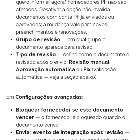
quero informar agora". Fornecedores PF não são 
afetados. Desativar a opção não invalida 
documentos com conta PF já enviados ou 
aprovados; a mudança vale para novos 
preenchimentos e renovações.
Grupo de revisão
 — em qual grupo o 
documento aparece para revisão
Tipo de revisão
 — define como o documento é 
revisado após o envio: 
Revisão manual
, 
Aprovação automática
 ou 
Pix
 (validação 
automática — veja a seção abaixo)
Em 
Configurações avançadas
:
Bloquear fornecedor se este documento 
vencer
 — o fornecedor é bloqueado quando o 
documento vence
Enviar evento de integração após revisão
 — 
para quem usa integrações via webhook; só tem 