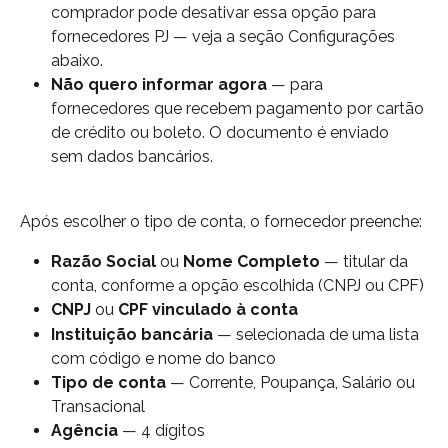
comprador pode desativar essa opção para 
fornecedores PJ — veja a seção Configurações 
abaixo.
Não quero informar agora
 — para 
fornecedores que recebem pagamento por cartão 
de crédito ou boleto. O documento é enviado 
sem dados bancários.
Após escolher o tipo de conta, o fornecedor preenche:
Razão Social
 ou 
Nome Completo
 — titular da 
conta, conforme a opção escolhida (CNPJ ou CPF)
CNPJ
 ou 
CPF vinculado à conta
Instituição bancária
 — selecionada de uma lista 
com código e nome do banco
Tipo de conta
 — Corrente, Poupança, Salário ou 
Transacional
Agência
 — 4 dígitos