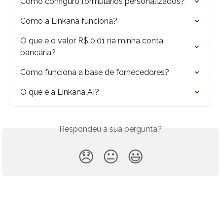
Como configuro formulários personalizados?
Como a Linkana funciona?
O que é o valor R$ 0,01 na minha conta 
bancária?
Como funciona a base de fornecedores?
O que é a Linkana AI?
Respondeu à sua pergunta?
😞
😐
😃