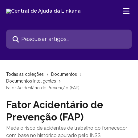
Passar para o conteúdo principal
Pesquisar artigos...
Todas as coleções
Documentos
Documentos Inteligentes
Fator Acidentário de Prevenção (FAP)
Fator Acidentário de
Prevenção (FAP)
Mede o risco de acidentes de trabalho do fornecedor
com base no histórico apurado pelo INSS.